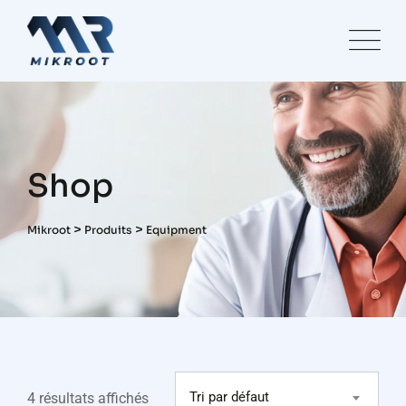
Skip
to
content
Shop
>
>
Mikroot
Produits
Equipment
Tri par défaut
4 résultats affichés