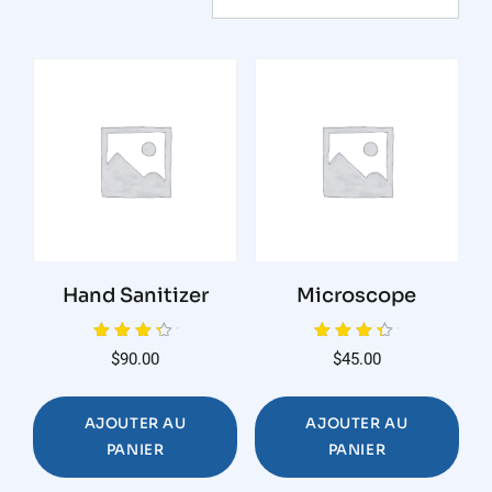
Hand Sanitizer
Microscope
Note
Note
$
90.00
$
45.00
4.00
4.00
sur 5
sur 5
AJOUTER AU
AJOUTER AU
PANIER
PANIER