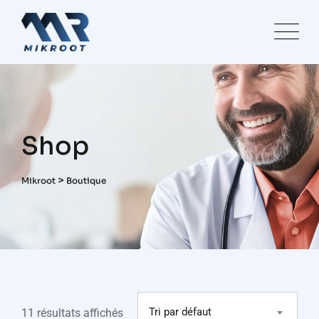
Skip
to
content
Shop
>
Mikroot
Boutique
Tri par défaut
11 résultats affichés