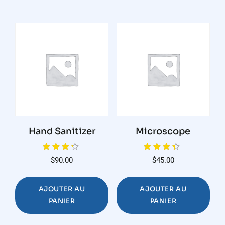
Hand Sanitizer
Microscope
Note
Note
$
90.00
$
45.00
4.00
4.00
sur 5
sur 5
AJOUTER AU
AJOUTER AU
PANIER
PANIER