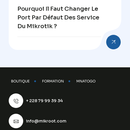
Pourquoi Il Faut Changer Le
Port Par Défaut Des Service
Du Mikrotik ?
BOUTIQUE
FORMATION
MNATOGO
+ 228 79 99 39 34
info@mikroot.com