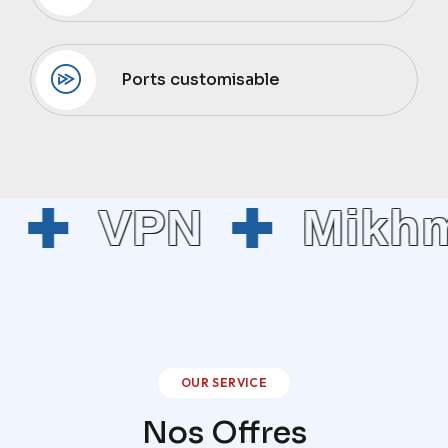
Ports customisable
VPN
Mikhm
OUR SERVICE
Nos Offres