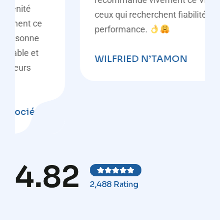
ceux qui recherchent fiabilité et
performance.
WILFRIED N’TAMON
4.82
2,488 Rating