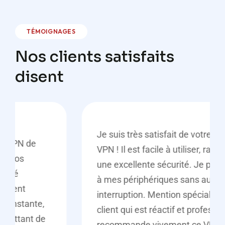
TÉMOIGNAGES
Nos clients satisfaits
disent
Je suis très satisfait de votre système
VPN ! Il est facile à utiliser, rapide, et offre
une excellente sécurité. Je peux accéder
à mes périphériques sans aucune
interruption. Mention spéciale au support
client qui est réactif et professionnel. Je
recommande vivement ce VPN à tous