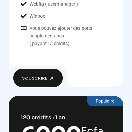
Webfig ( usermanager )
Winbox
Vous pouvez ajouter des ports
supplémentaires
( payant : 3 crédits)
SOUSCRIRE
Populaire
120 crédits : 1 an
Fcfa