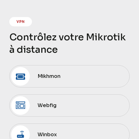
VPN
Contrôlez votre Mikrotik
à distance
Mikhmon
Webfig
Winbox