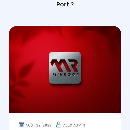
Port ?
AOÛT 29. 2023
ALEX ADMIN