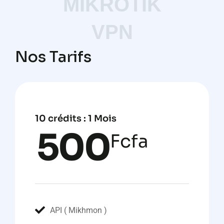
MIKROTIK
VPN
Nos Tarifs
10 crédits : 1 Mois
500
Fcfa
API ( Mikhmon )