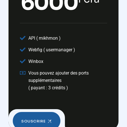
6000
API ( mikhmon )
Webfig ( usermanager )
Winbox
Vous pouvez ajouter des ports
supplémentaires
( payant : 3 crédits )
SOUSCRIRE