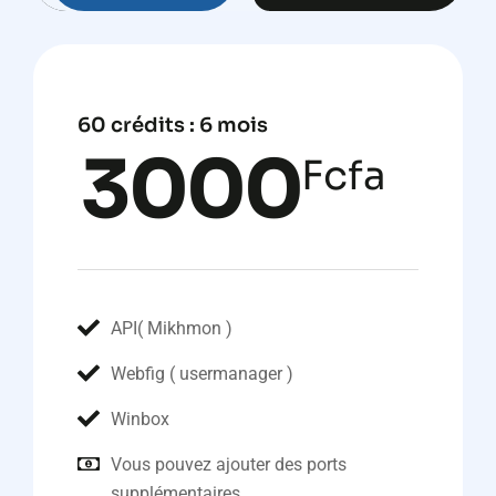
60 crédits : 6 mois
3000
Fcfa
API( Mikhmon )
Webfig ( usermanager )
Winbox
Vous pouvez ajouter des ports
supplémentaires