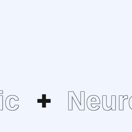
c
Neuro