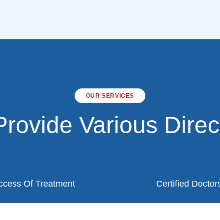
OUR SERVICES
rovide Various Direc
ccess Of Treatment
Certified Doctor