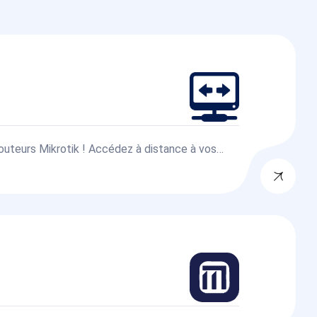
uteurs Mikrotik ! Accédez à distance à vos
g, API, Winbox, SSH, conteneurs et réseau.
 pour une gestion réseau optimale.