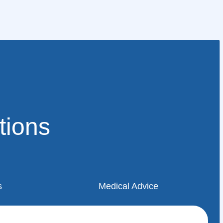
tions
s
Medical Advice