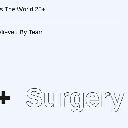
s The World 25+
elieved By Team
Surgery