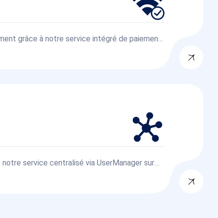
ment grâce à notre service intégré de paiement
urisé, connectez-vous facilement à Internet en
ne.
 notre service centralisé via UserManager sur
plateforme unique et permettez l'utilisation d'un