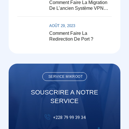
Comment Faire La Migration
De L’ancien Système VPN
Vers Le Nouveau Système
VPN Mikroot
AOÛT 29, 2023
Comment Faire La
Redirection De Port ?
SERVICE MIKROOT
SOUSCRIRE A NOTRE
SERVICE
+228 79 99 39 34