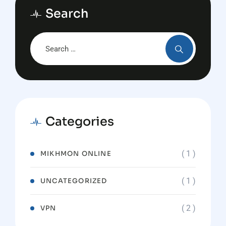
Search
Categories
( 1 )
MIKHMON ONLINE
( 1 )
UNCATEGORIZED
( 2 )
VPN