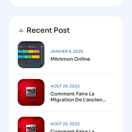
Recent Post
JANVIER 9, 2025
Mikhmon Online
AOÛT 29, 2023
Comment Faire La
Migration De L’ancien
Système VPN Vers Le
Nouveau Système VPN
Mikroot
AOÛT 29, 2023
Comment Faire La