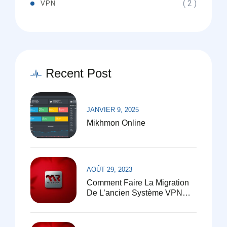
( 2 )
VPN
Recent Post
JANVIER 9, 2025
Mikhmon Online
AOÛT 29, 2023
Comment Faire La Migration
De L’ancien Système VPN
Vers Le Nouveau Système
VPN Mikroot