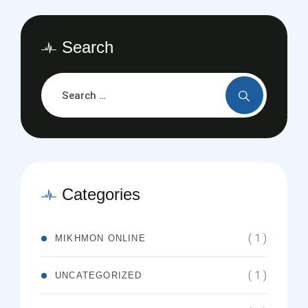
Search
Categories
( 1 )
MIKHMON ONLINE
( 1 )
UNCATEGORIZED